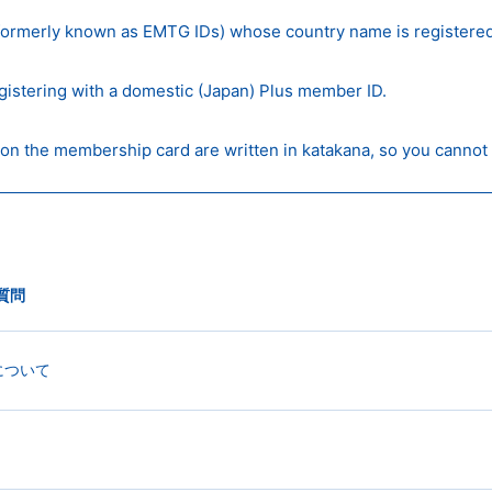
formerly known as EMTG IDs) whose country name is registered
gistering with a domestic (Japan) Plus member ID.
on the membership card are written in katakana, so you cannot r
質問
について
。