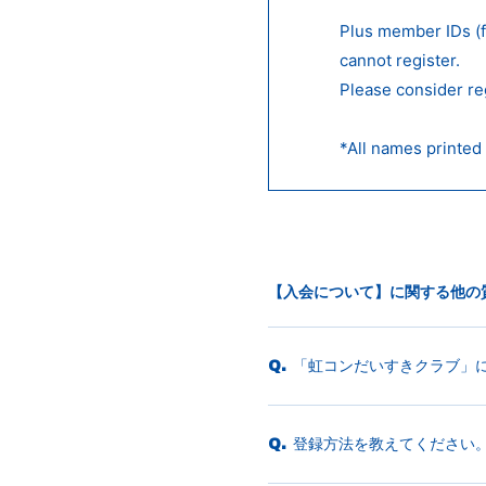
Plus member IDs (
cannot register.
Please consider re
*All names printed 
【入会について】に関する他の
「虹コンだいすきクラブ」
Q.
登録方法を教えてください
Q.