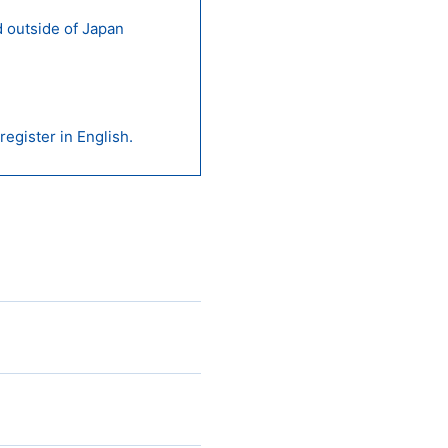
 outside of Japan
egister in English.