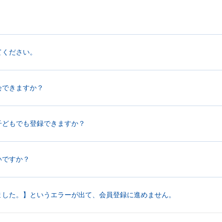
てください。
会できますか？
子どもでも登録できますか？
いですか？
ました。】というエラーが出て、会員登録に進めません。