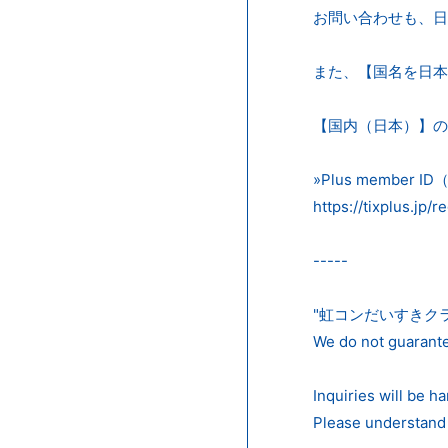
お問い合わせも、日
また、【国名を日本以外
【国内（日本）】のP
»Plus member
https://tixplus.jp/
-----
"虹コンだいすきクラブ" is
We do not guarante
Inquiries will be h
Please understand 