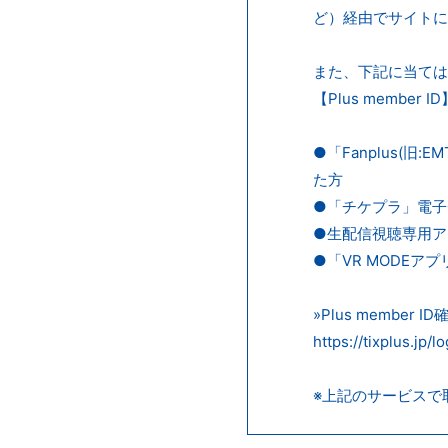
ど）経由でサイトに
また、下記に当てはまる
【Plus memb
●「Fanplus(
た方
●「チケプラ」電子
●生配信視聴専用アプ
●「VR MODEア
»Plus member 
https://tixplus.jp/l
※上記のサービスで