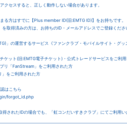
アクセスすると、正しく動作しない場合があります。
方はすでに【Plus member ID(旧:EMTG ID)】をお持ちです。
er ID】を取得済みの方は、お持ちのID・メールアドレスでご登録くださ
旧:EMTG)」の運営するサービス《ファンクラブ・モバイルサイト・
チケット(旧:EMTG電子チケット)・公式トレードサービスをご利
リ「FanStream」をご利用された方
プリ」をご利用された方
ID確認はこちら
ogin/forgot_id.php
取得されたIDの場合でも、「虹コンだいすきクラブ」にてご利用い