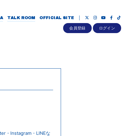
A
TALK ROOM
OFFICIAL SITE
会員登録
ログイン
・Instagram・LINEな