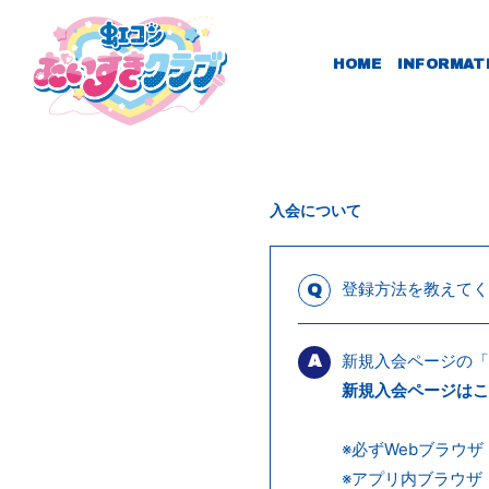
HOME
INFORMAT
入会について
登録方法を教えてく
Q
新規入会ページの
A
新規入会ページはこ
※必ずWebブラウザ（
※アプリ内ブラウザ（Ya