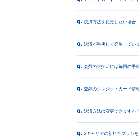
決済方法を変更したい場合
Q.
決済が重複して発生してい
Q.
会費の支払いには毎回の手
Q.
登録のクレジットカード情
Q.
決済方法は変更できますか
Q.
3キャリアの新料金プラン
Q.