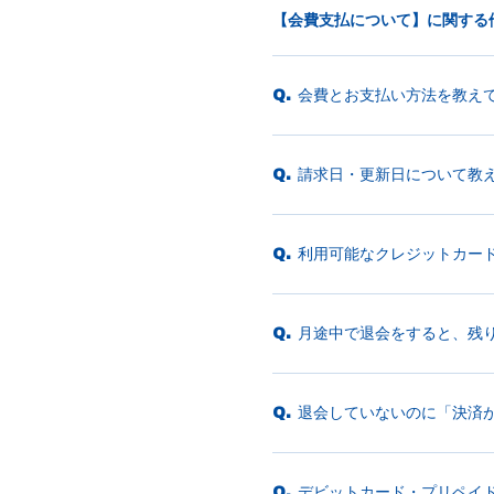
【会費支払について】に関する
会費とお支払い方法を教え
Q.
請求日・更新日について教
Q.
利用可能なクレジットカー
Q.
月途中で退会をすると、残
Q.
退会していないのに「決済
Q.
デビットカード・プリペイ
Q.