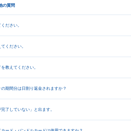
他の質問
てください。
えてください。
ドを教えてください。
りの期間分は日割り返金されますか？
が完了していない」と出ます。
ドカード・バンドルカードは使用できますか？