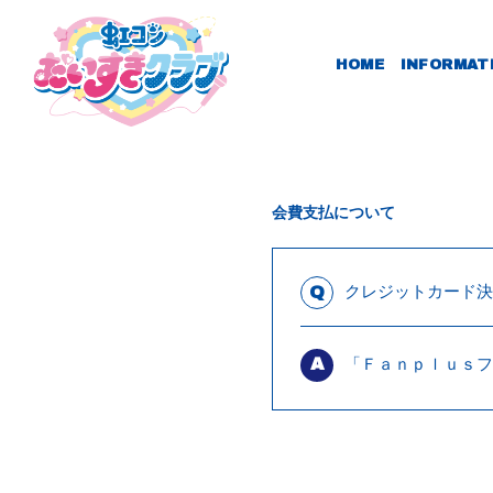
HOME
INFORMAT
会費支払について
クレジットカード決
Q
「Ｆａｎｐｌｕｓフ
A