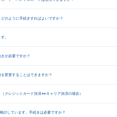
、どのように手続きすればよいですか？
ます。
続きが必要ですか？
報を変更することはできますか？
？（クレジットカード決済⇔キャリア決済の場合）
を検討しています。手続きは必要ですか？