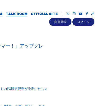
A
TALK ROOM
OFFICIAL SITE
会員登録
ログイン
インサマー！」アップグレ
チケットのFC限定販売が決定いたしま