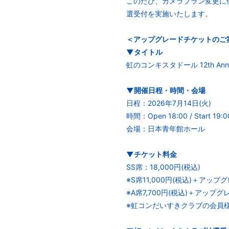
このたび、カメラプラン変更に
選受付を実施いたします。
＜アップグレードチケットのご
▼タイトル
虹のコンキスタドール 12th An
▼開催日程・時間・会場
日程：2026年7⽉14⽇(火)
時間：Open 18:00 / Start 19:0
会場：⽇本⻘年館ホール
▼チケット料金
SS席：18,000円(税込)
※S席11,000円(税込)＋アップ
※A席7,700円(税込)＋アップグ
※虹コンだいすきクラブの会員