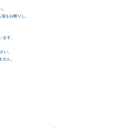
い。
⼊場をお断りし、
います。
さい。
ません。