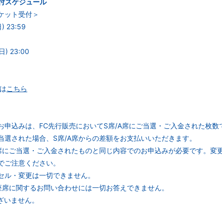
付スケジュール
ケット受付＞
) 23:59
⽇) 23:00
は
こちら
お申込みは、FC先行販売においてS席/A席にご当選・ご入金された枚数
当選された場合、S席/A席からの差額をお支払いいただきます。
A席にご当選・ご入金されたものと同じ内容でのお申込みが必要です。変
でご注意ください。
セル・変更は一切できません。
座席に関するお問い合わせには一切お答えできません。
ざいません。