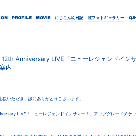
ION
PROFILE
MOVIE
にじこん絵日記
虹フォトギャラリー
Q&
2th Anniversary LIVE「ニューレジェンド
案内
応援いただき、誠にありがとうございます。
nniversary LIVE「ニューレジェンドインサマー！」アップグレード