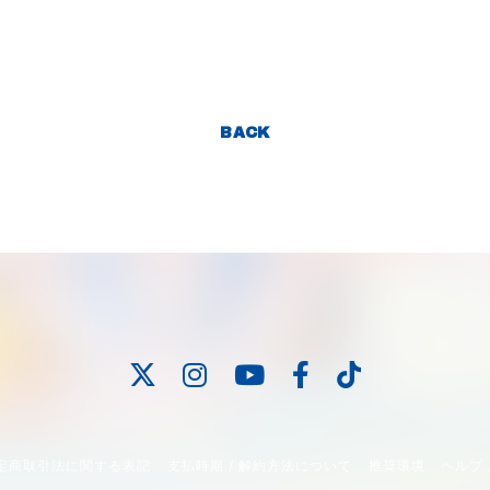
BACK
定商取引法に関する表記
支払時期 / 解約方法について
推奨環境
ヘルプ 