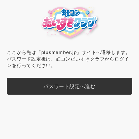
ここから先は「plusmember.jp」サイトへ遷移します。
パスワード設定後は、虹コンだいすきクラブからログイ
ンを行ってください。
パスワード設定へ進む