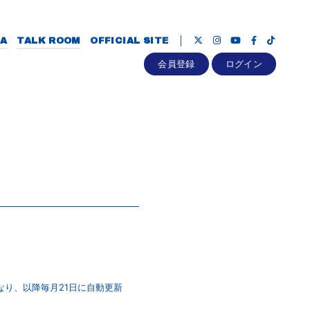
A
TALK ROOM
OFFICIAL SITE
会員登録
ログイン
なり、以降毎月21日に自動更新