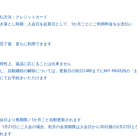
払方法：クレジットカード
き落とし時期：入会日を起算日として、1か月ごとにご利用料金をお支払い
完了後、直ちに利用できます
特性上、返品に応じることは出来ません
し、自動継続の解除については、更新日の前日24時までにMY PAGE内の
にてお手続きいただけます
）
会日より無期限／1か月ごと自動更新されます
）1月21日にご入会の場合、初月の会員期限は入会日から30日後の2月21日と
れます