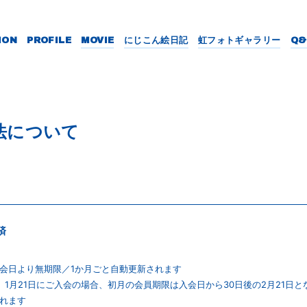
ION
PROFILE
MOVIE
にじこん絵日記
虹フォトギャラリー
Q&
法について
済
会日より無期限／1か月ごと自動更新されます
）1月21日にご入会の場合、初月の会員期限は入会日から30日後の2月21日と
れます