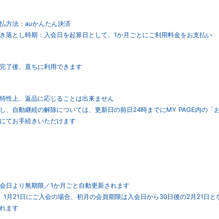
払方法：auかんたん決済
き落とし時期：入会日を起算日として、1か月ごとにご利用料金をお支払い
完了後、直ちに利用できます
特性上、返品に応じることは出来ません
し、自動継続の解除については、更新日の前日24時までにMY PAGE内の
にてお手続きいただけます
会日より無期限／1か月ごと自動更新されます
）1月21日にご入会の場合、初月の会員期限は入会日から30日後の2月21日と
れます