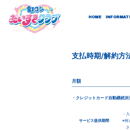
HOME
INFORMAT
支払時期/解約方
月額
・クレジットカード自動継続決
・入
サービス
提供期間
※例
さ