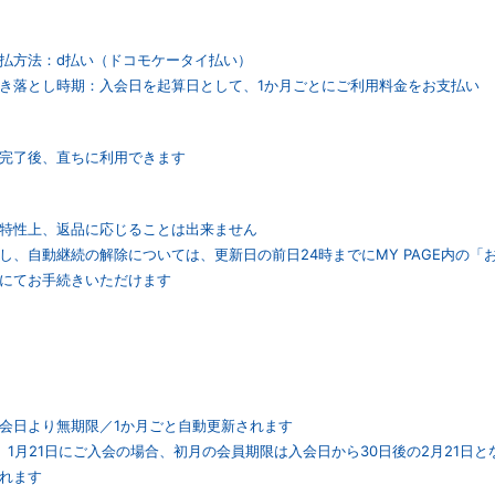
払方法：d払い（ドコモケータイ払い）
き落とし時期：入会日を起算日として、1か月ごとにご利用料金をお支払い
完了後、直ちに利用できます
特性上、返品に応じることは出来ません
し、自動継続の解除については、更新日の前日24時までにMY PAGE内の
にてお手続きいただけます
会日より無期限／1か月ごと自動更新されます
）1月21日にご入会の場合、初月の会員期限は入会日から30日後の2月21日と
れます