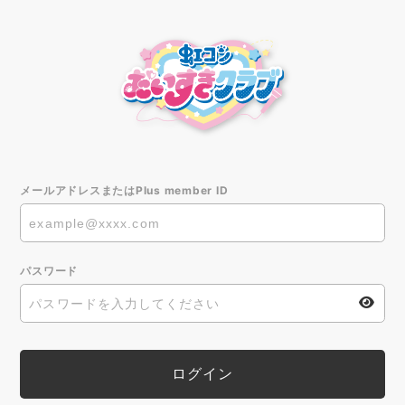
メールアドレスまたはPlus member ID
パスワード